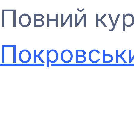
Повний кур
Покровськ