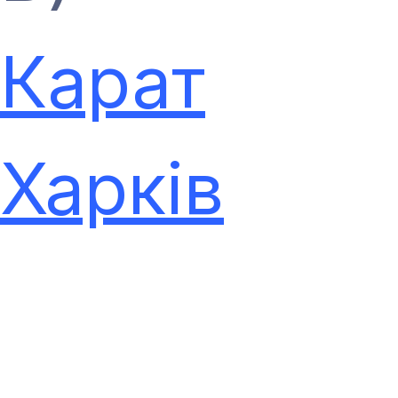
Карат
Харків