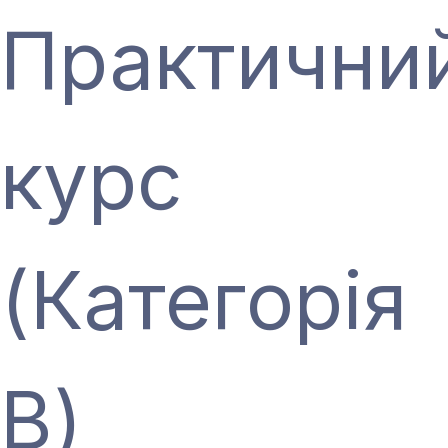
Практични
курс
(Категорія
В)