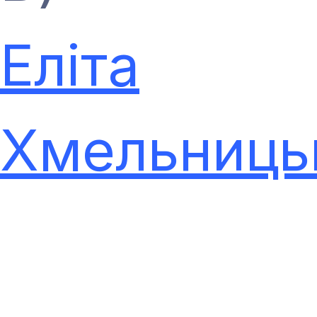
Еліта
Хмельниць