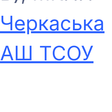
Черкаська
АШ ТСОУ