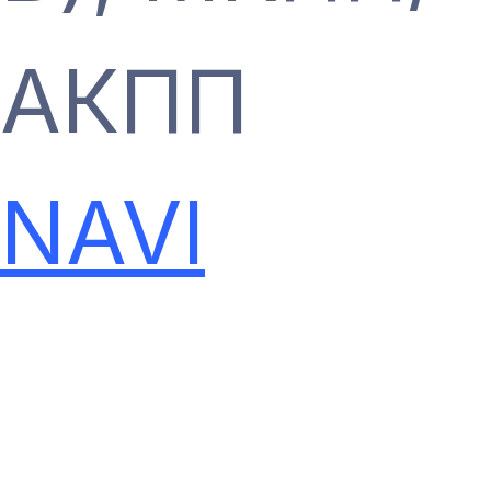
АКПП
NAVI