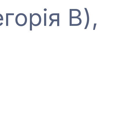
горія В),