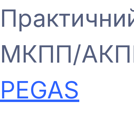
Практичний
МКПП/АКП
PEGAS