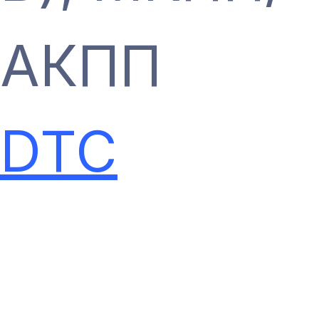
АКПП
DTC