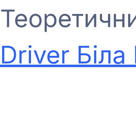
Теоретични
Driver Біла