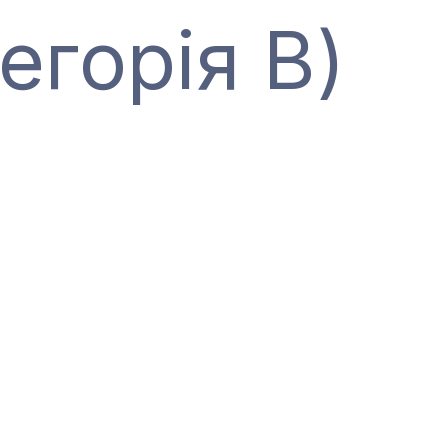
егорія В)