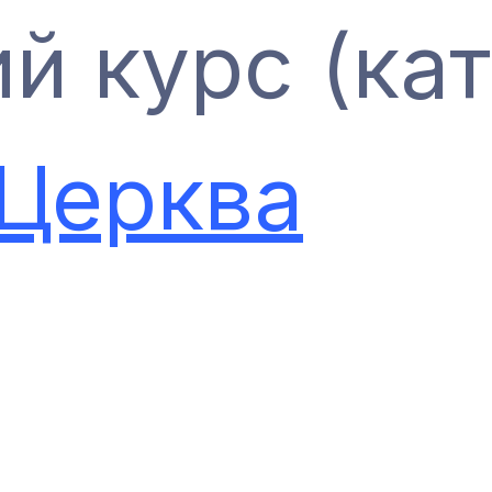
й курс (кат
 Церква