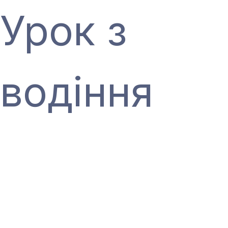
Урок з
водіння