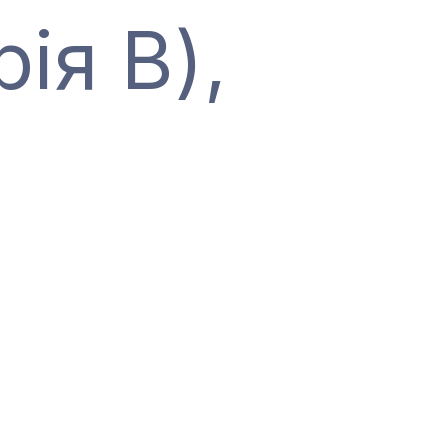
ія В),