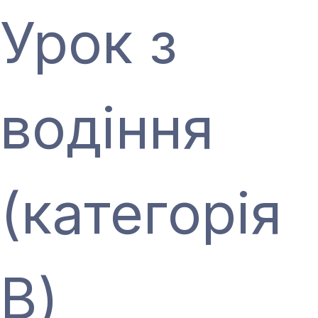
Урок з
водіння
(категорія
В)