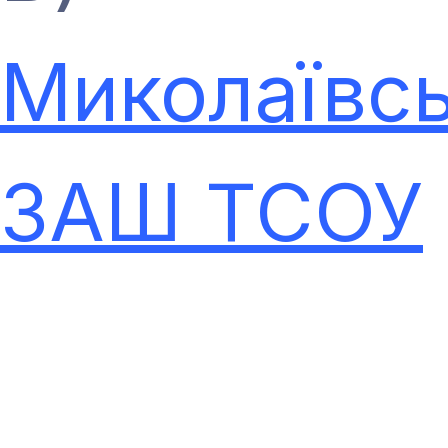
Миколаївс
ЗАШ ТСОУ