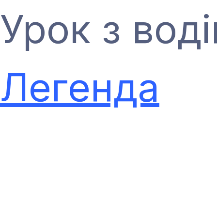
Урок з воді
Легенда