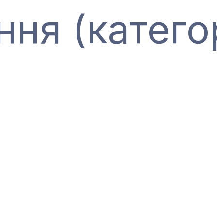
ння (катего