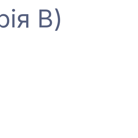
рія В)