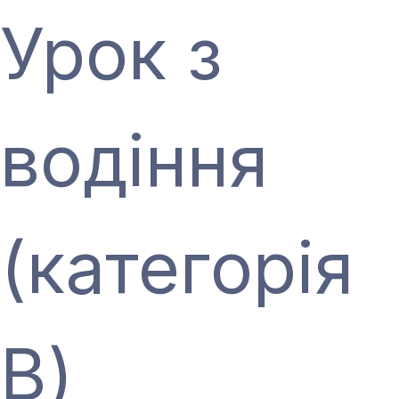
Урок з
водіння
(категорія
В)