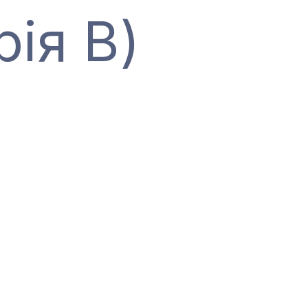
рія В)