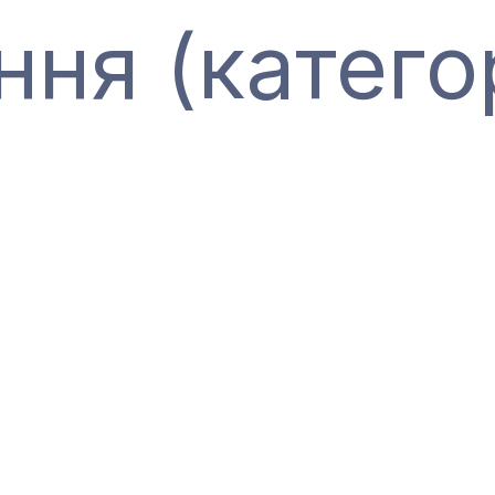
ння (катего