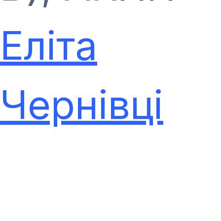
Еліта
Чернівці