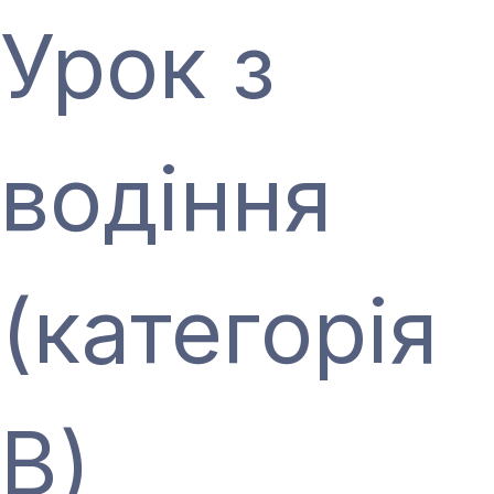
Урок з
водіння
(категорія
В)