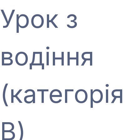
Урок з
водіння
(категорія
В)