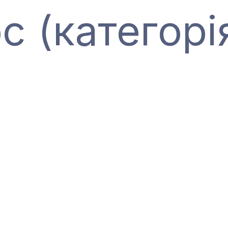
с (категорі