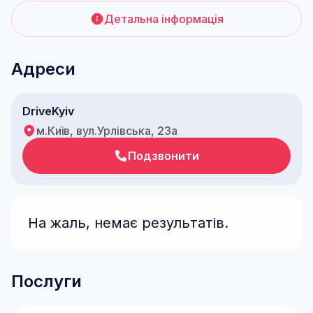
Детальна інформація
Адреси
DriveKyiv
м.Київ, вул.Урлівська, 23а
Подзвонити
На жаль, немає результатів.
Послуги