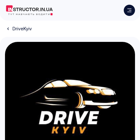
DriveKyiv