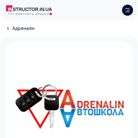
Адреналін