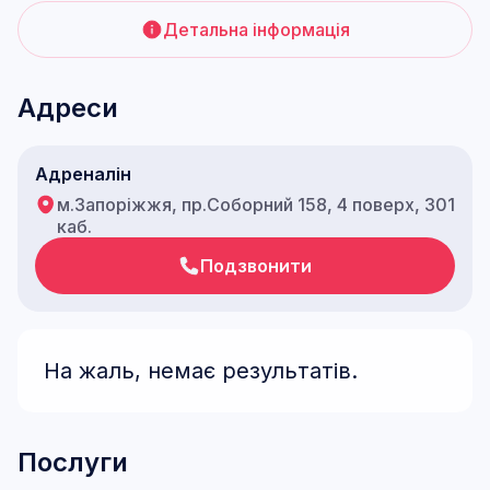
Детальна інформація
Адреси
Адреналін
м.Запоріжжя, пр.Соборний 158, 4 поверх, 301
каб.
Подзвонити
На жаль, немає результатів.
Послуги