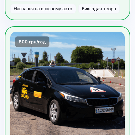
Навчання на власному авто
Викладач теорії
800 грн/год