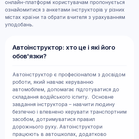
онлайн-платформі користувачам пропонується
ознайомитися з анкетами інструкторів у різних
містах країни та обрати вчителя з урахуванням
уподобань.
Автоінструктор: хто це і які його
обов'язки?
Автоінструктор є професіоналом з досвідом
роботи, який навчає керуванню
автомобілем, допомагає підготуватися до
складання водійського іспиту. Основне
завдання інструктора – навчити людину
безпечно і впевнено керувати транспортним
засобом, дотримуватися правил
дорожнього руху. Автоінструктори
працюють в автошколах, додатково