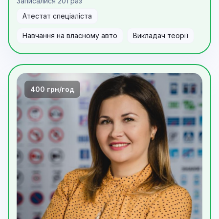
Записалися 201 раз
Атестат спеціаліста
Навчання на власному авто
Викладач теорії
400 грн/год