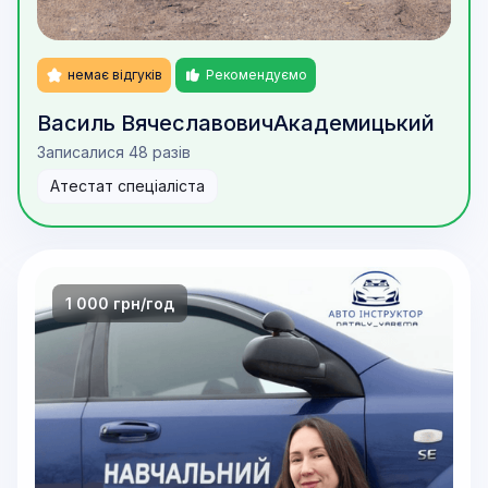
немає відгуків
Рекомендуємо
Василь Вячеславович
Академицький
Записалися 48 разів
Атестат спеціаліста
1 000 грн/год