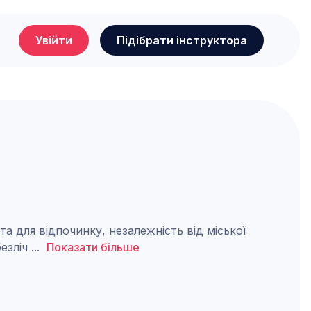
Увійти
Підібрати інструктора
а для відпочинку, незалежність від міської
безліч
...
Показати більше