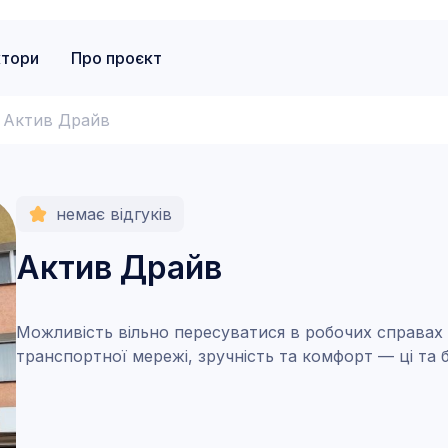
ктори
Про проєкт
Актив Драйв
немає відгуків
Актив Драйв
Можливість вільно пересуватися в робочих справах т
транспортної мережі, зручність та комфорт — ці та 