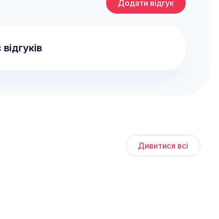
Додати відгук
 відгуків
Дивитися всі