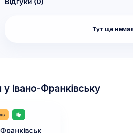
Відгуки (
0
)
Тут ще немає
и у
Івано-Франківську
ків
-Франківськ