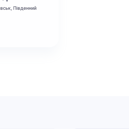
івськ, Південний