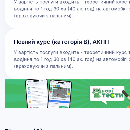
У вартість послуги входить - теоретичний курс т
водіння по 1 год 30 хв (40 ак. год) на автомобіл
(враховуючи з пальним).
Повний курс (категорія В), АКПП
У вартість послуги входить - теоретичний курс т
водіння по 1 год 30 хв (40 ак. год) на автомобіл
(враховуючи з пальним).