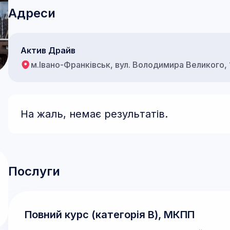
Адреси
Актив Драйв
м.Івано-Франківськ, вул. Володимира Великого, 
На жаль, немає результатів.
Послуги
Повний курс (категорія В), МКПП