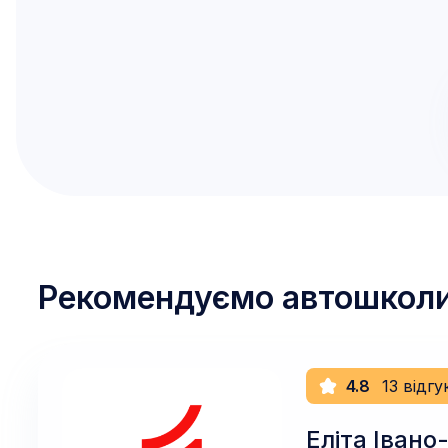
Рекомендуємо автошкол
4.8
13 відгу
Еліта Івано