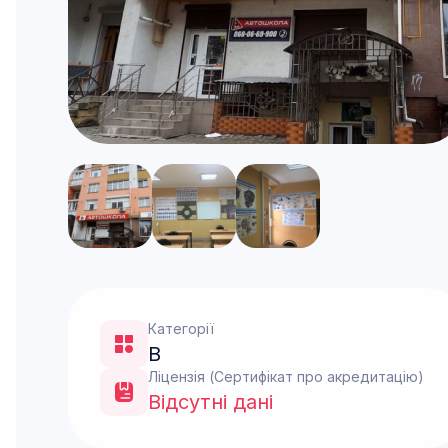
Категорії
B
Ліцензія (Сертифікат про акредитацію)
Відсутні дані