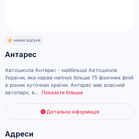
немає відгуків
Антарес
Автошкола Антарес - найбільша Автошкола
України, яка наразі налічує більше 75 фізичних філій
в різних куточках країни. Антарес має власний
автопарк, в
...
Показати більше
Детальна інформація
Адреси