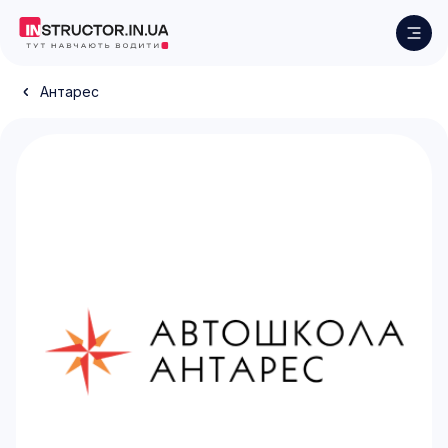
Антарес