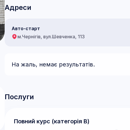
Адреси
Авто-старт
м.Чернігів, вул.Шевченка, 113
На жаль, немає результатів.
Послуги
Повний курс (категорія В)