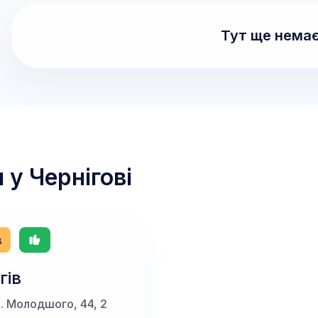
Тут ще немає
и у
Чернігові
в
гів
ул. Молодшого, 44, 2