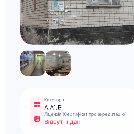
Категорії
A
,
A1
,
B
Ліцензія (Сертифікат про акредитацію)
Відсутні дані