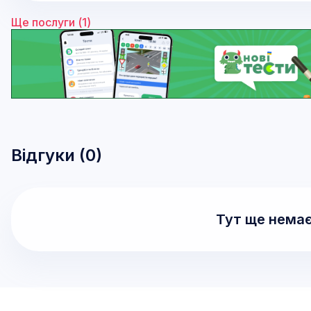
Ще послуги (
1
)
Відгуки (
0
)
Тут ще немає