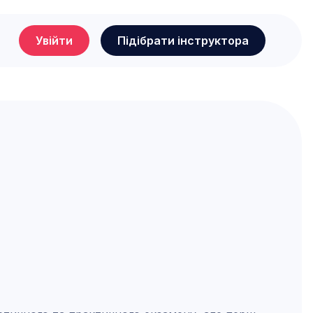
Увійти
Підібрати інструктора