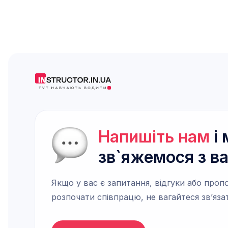
Напишіть нам
і 
зв`яжемося з в
Якщо у вас є запитання, відгуки або пропо
розпочати співпрацю, не вагайтеся зв’яза