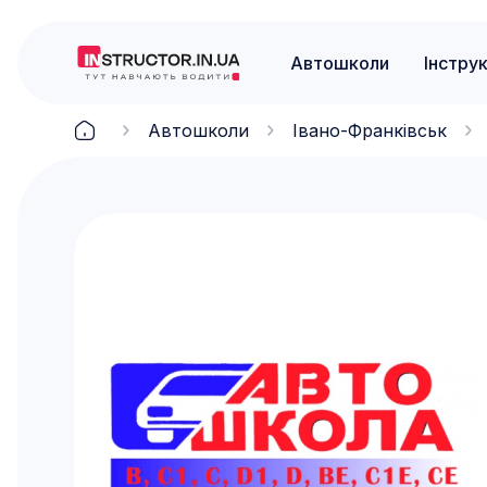
Автошколи
Інстру
Автошколи
Івано-Франківськ