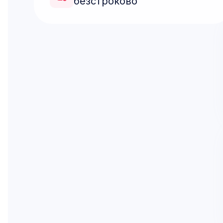
безстроково