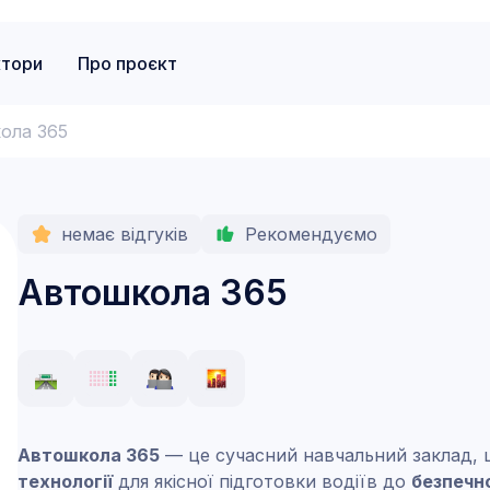
ктори
Про проєкт
ола 365
немає відгуків
Рекомендуємо
Автошкола 365
Автошкола 365
— це сучасний навчальний заклад,
технології
для якісної підготовки водіїв до
безпечн