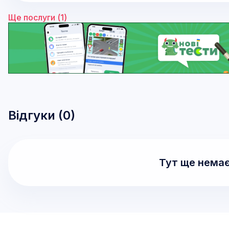
Ще послуги (
1
)
Відгуки (
0
)
Тут ще немає