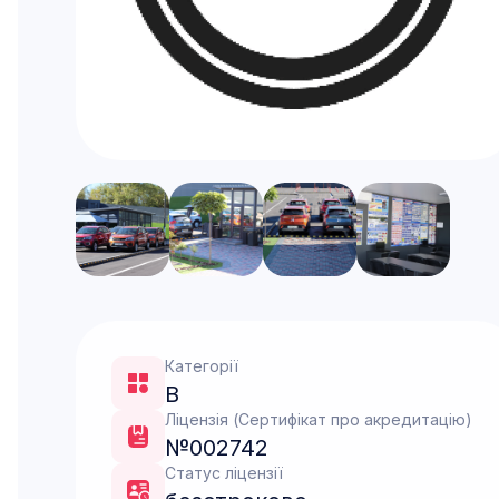
Категорії
B
Ліцензія (Сертифікат про акредитацію)
№002742
Статус ліцензії