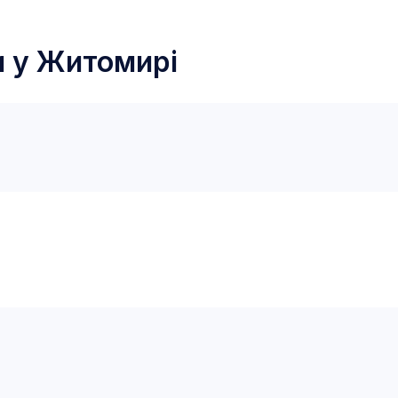
и у
Житомирі