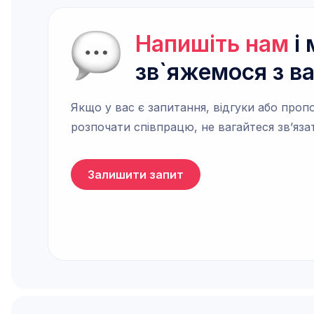
Напишіть нам
і 
зв`яжемося з в
Якщо у вас є запитання, відгуки або пропо
розпочати співпрацю, не вагайтеся зв’яза
Залишити запит