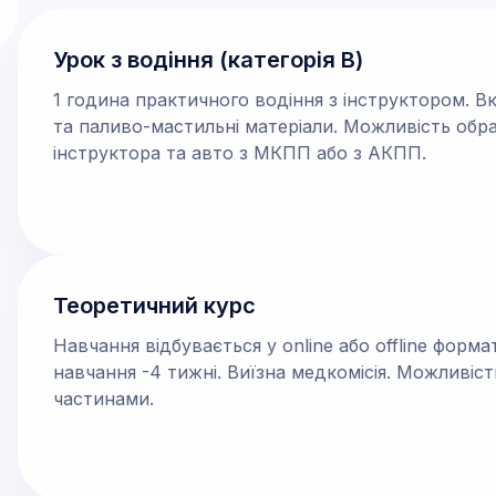
Урок з водіння (категорія В)
1 година практичного водіння з інструктором. 
та паливо-мастильні матеріали. Можливість обр
інструктора та авто з МКПП або з АКПП.
Теоретичний курс
​​Навчання відбувається у online або offline формат
навчання -4 тижні. Виїзна медкомісія. Можливіс
частинами.