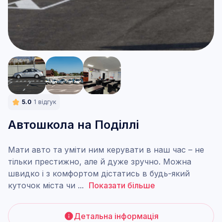
5.0
1
відгук
Автошкола на Поділлі
Мати авто та уміти ним керувати в наш час – не
тільки престижно, але й дуже зручно. Можна
швидко і з комфортом дістатись в будь-який
куточок міста чи
...
Показати більше
Детальна інформація