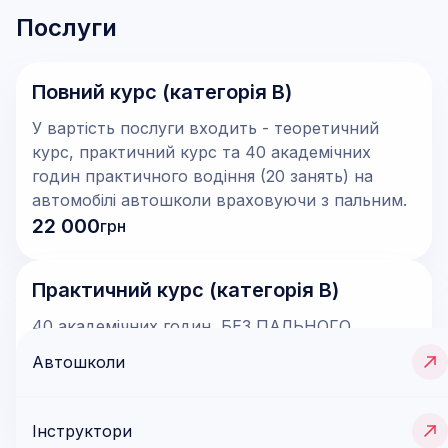
Послуги
Повний курс (категорія В)
У вартість послуги входить - теоретичний
курс, практичний курс та 40 академічних
годин практичного водіння (20 занять) на
автомобілі автошколи враховуючи з пальним.
22 000
грн
Практичний курс (категорія В)
40 академічних годин, БЕЗ ПАЛЬНОГО.
20 000
грн
Автошколи
Записатися
Інструктори