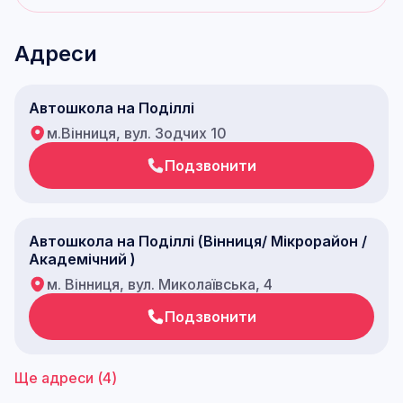
Адреси
Автошкола на Поділлі
м.Вінниця, вул. Зодчих 10
Подзвонити
Автошкола на Поділлі (Вінниця/ Мікрорайон /
Академічний )
м. Вінниця, вул. Миколаївська, 4
Подзвонити
Ще адреси (
4
)