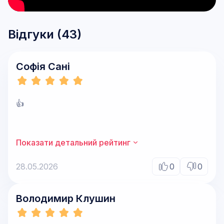
Відгуки (
43
)
Софія Сані
👍
Показати детальний рейтинг
28.05.2026
0
0
Володимир Клушин