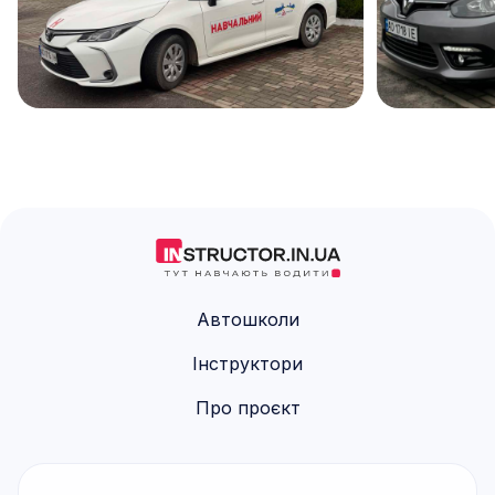
Toyota Corolla, 2021 (МКПП)
Renault Flue
Автошколи
Інструктори
Про проєкт