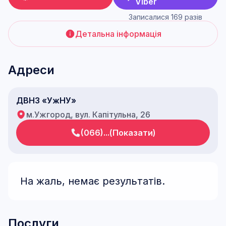
Viber
Записалися 169 разів
Детальна інформація
Адреси
ДВНЗ «УжНУ»
м.Ужгород, вул. Капітульна, 26
(066)...(Показати)
На жаль, немає результатів.
Послуги