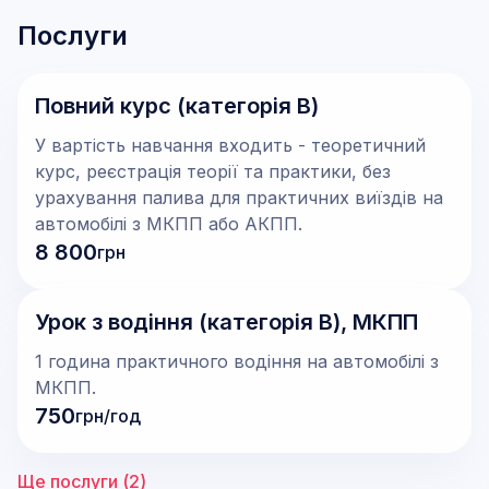
Послуги
Повний курс (категорія В)
У вартість навчання входить - теоретичний
курс, реєстрація теорії та практики, без
урахування палива для практичних виїздів на
автомобілі з МКПП або АКПП.
8 800
грн
Урок з водіння (категорія В), МКПП
1 година практичного водіння на автомобілі з
МКПП.
750
грн/год
Ще послуги (
2
)