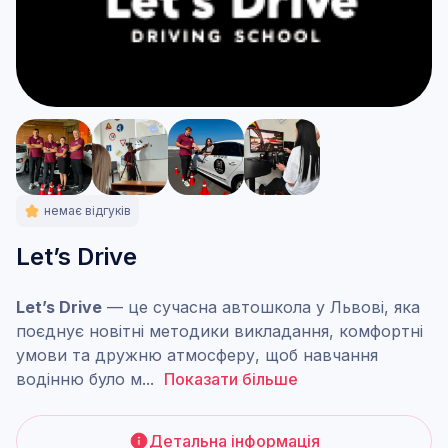
немає відгуків
Let’s Drive
Let’s Drive
— це сучасна автошкола у Львові, яка
поєднує новітні методики викладання, комфортні
умови та дружню атмосферу, щоб навчання
водінню було м
...
Показати більше
Детальна інформація