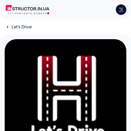
Let’s Drive