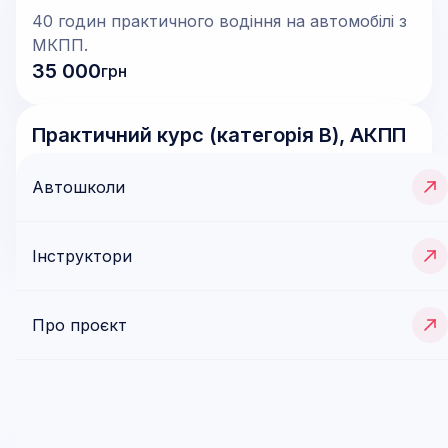
40 годин практичного водіння на автомобілі з
МКПП.
35 000
грн
Практичний курс (категорія В), АКПП
40 годин практичного водіння наавтомобілі з
Автошколи
АКПП.
35 500
грн
Інструктори
Ще послуги (
5
)
Про проєкт
Відгуки (
0
)