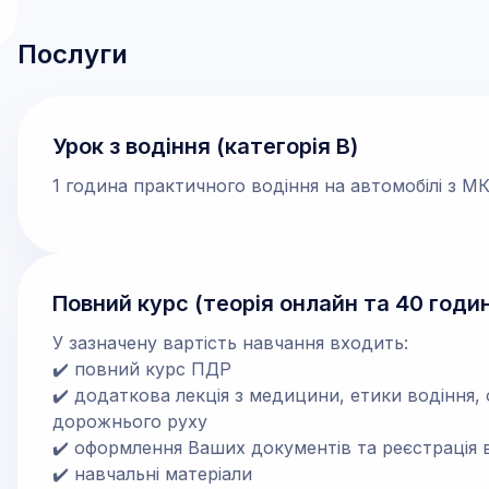
Послуги
Урок з водіння (категорія В)
1 година практичного водіння на автомобілі з 
Повний курс (теорія онлайн та 40 годи
У зазначену вартість навчання входить:
✔️ повний курс ПДР
✔️ додаткова лекція з медицини, етики водіння,
дорожнього руху
✔️ оформлення Ваших документів та реєстрація в
✔️ навчальні матеріали