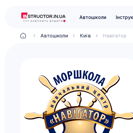
Автошколи
Інстру
Автошколи
Київ
Навігатор