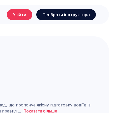
Увійти
Підібрати інструктора
ад, що пропонує якісну підготовку водіїв із
ня правил
...
Показати більше