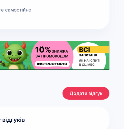
те самостійно
Додати відгук
 відгуків