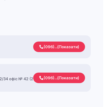
(096)...(Показати)
(096)...(Показати)
32/34 офіс № 42 (2