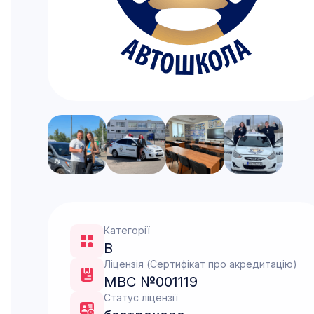
Категорії
B
Ліцензія (Сертифікат про акредитацію)
МВС №001119
Статус ліцензії