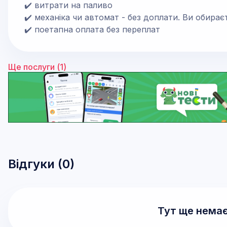
✔️ витрати на паливо
✔️ механіка чи автомат - без доплати. Ви обирає
✔️ поетапна оплата без переплат
Ще послуги (
1
)
Відгуки (
0
)
Тут ще немає