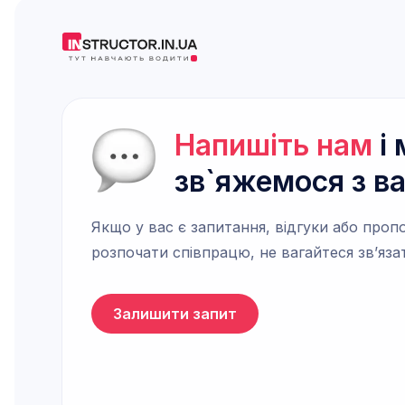
Напишіть нам
і 
зв`яжемося з в
Якщо у вас є запитання, відгуки або пропо
розпочати співпрацю, не вагайтеся зв’яза
Залишити запит