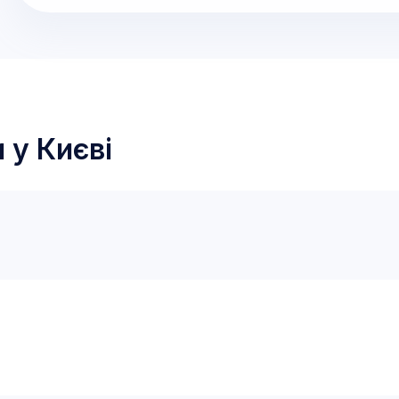
и у
Києві