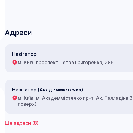
Адреси
Навігатор
м. Київ, проспект Петра Григоренка, 39Б
Навігатор (Академмістечко)
м. Київ, м. Академмістечко пр-т. Ак. Палладіна 
поверх)
Ще адреси (
8
)