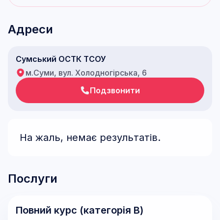
Адреси
Сумський ОСТК ТСОУ
м.Суми, вул. Холодногірська, 6
Подзвонити
На жаль, немає результатів.
Послуги
Повний курс (категорія В)