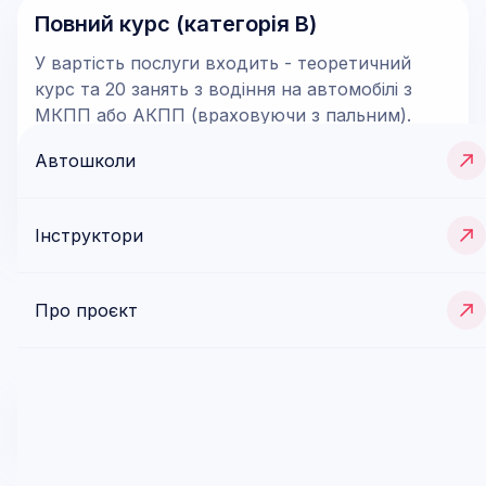
Повний курс (категорія В)
У вартість послуги входить - теоретичний
курс та 20 занять з водіння на автомобілі з
МКПП або АКПП (враховуючи з пальним).
Автошколи
15 000
грн
Інструктори
Про проєкт
Відгуки (
0
)
Тут ще немає відгуків
Додати відгук