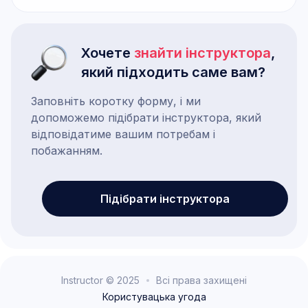
Хочете
знайти інструктора
,
який підходить саме вам?
Заповніть коротку форму, і ми
допоможемо підібрати інструктора, який
відповідатиме вашим потребам і
побажанням.
Підібрати інструктора
Instructor © 2025
Всі права захищені
Користувацька угода