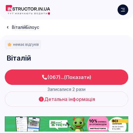
Віталій
Білоус
немає відгуків
Віталій
(067)...(Показати)
Записалися 2 рази
Детальна інформація