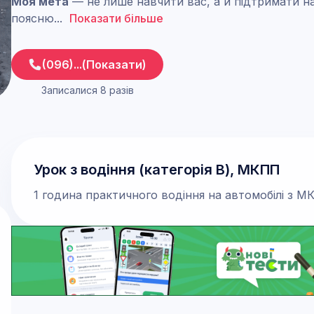
Моя мета
— не лише навчити вас, а й підтримати на
поясню
...
Показати більше
(096)...(Показати)
Записалися 8 разів
Урок з водіння (категорія В), МКПП
1 година практичного водіння на автомобілі з М