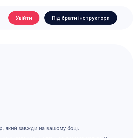
Увійти
Підібрати інструктора
р, який завжди на вашому боці.