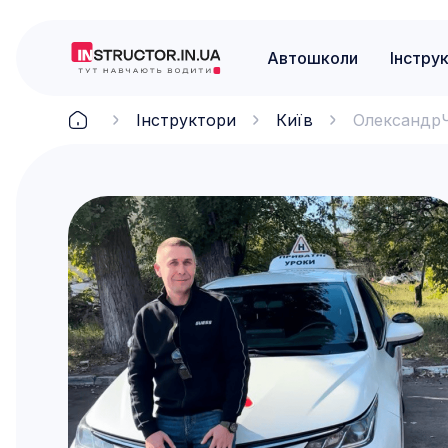
Автошколи
Інстру
Інструктори
Київ
Олександр