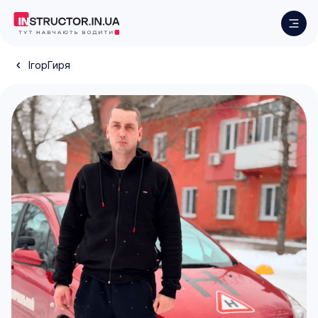
Ігор
Гиря