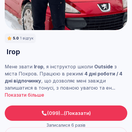
5.0
1
відгук
Ігор
Мене звати
Ігор
, я інструктор школи
Outside
з
міста Покров. Працюю в режимі
4 дні роботи / 4
дні відпочинку
, що дозволяє мені завжди
залишатися в тонусі, з повною увагою та ен
...
Показати більше
(099)...(Показати)
Записалися 6 разів