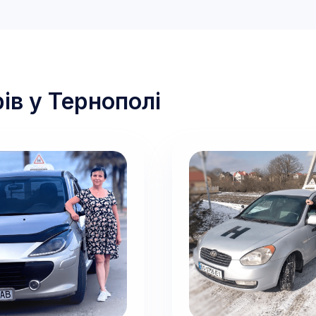
ів у
Тернополі