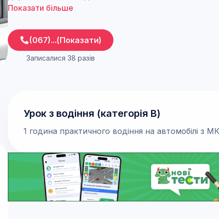
Показати більше
(067)...(Показати)
Записалися 38 разів
Урок з водіння (категорія В)
1 година практичного водіння на автомобілі з 