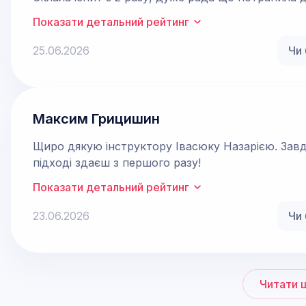
Показати детальний рейтинг
25.06.2026
Чи 
Максим Грицишин
Щиро дякую інструктору Івасюку Назарією. Завд
підході здаєш з першого разу!
Показати детальний рейтинг
23.06.2026
Чи 
Читати 