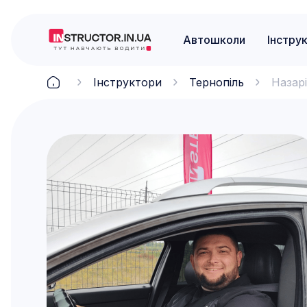
Автошколи
Інстру
Інструктори
Тернопіль
Назар