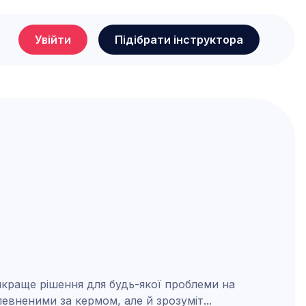
Увійти
Підібрати інструктора
йкраще рішення для будь-якої проблеми на
певненими за кермом, але й зрозуміт
...