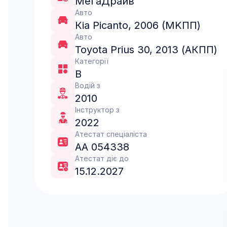
МегаДрайв
Авто
Кіа Picanto, 2006 (MKПП)
Авто
Toyota Prius 30, 2013 (АКПП)
Категорії
B
Водій з
2010
Інструктор з
2022
Атестат спеціаліста
АА 054338
Атестат діє до
15.12.2027