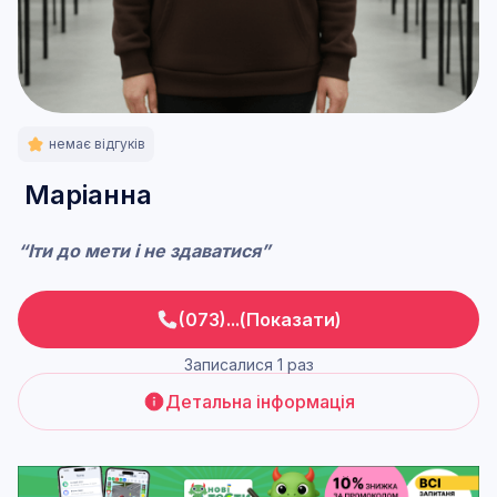
немає відгуків
Маріанна
“Іти до мети і не здаватися”
(073)...(Показати)
Записалися 1 раз
Детальна інформація