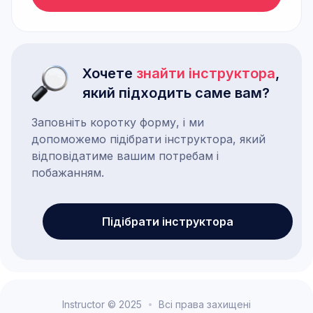
Хочете
знайти інструктора
,
який підходить саме вам?
Заповніть коротку форму, і ми
допоможемо підібрати інструктора, який
відповідатиме вашим потребам і
побажанням.
Підібрати інструктора
Instructor © 2025
Всі права захищені