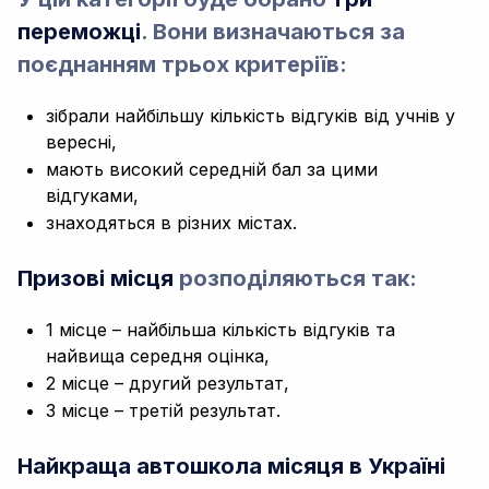
переможці
. Вони визначаються за
поєднанням трьох критеріїв:
зібрали найбільшу кількість відгуків від учнів у
вересні,
мають високий середній бал за цими
відгуками,
знаходяться в різних містах.
Призові місця
розподіляються так:
1 місце – найбільша кількість відгуків та
найвища середня оцінка,
2 місце – другий результат,
3 місце – третій результат.
Найкраща автошкола місяця в Україні