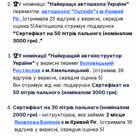
🏆
У номінації
"Найкраща автошкола України"
перемогла
автошкола "Outside"з м.Кривий
Ріг.
(отримала 25 відгуків у вересні, середня
оцінка 5)
Автошкола отримує подарунок
"Сертифікат на 50 літрів пального (номіналом
3000 грн) ."
🏆У номінації "Найкращий автоінструктор
України"
у вересні переміг
Воловецький
Ростислав
з м.Хмельницький .
(отримав 39
відгуків у вересні, середня оцінка 5)
Він отримує від нас подарунок
Сертифікат на
50 літрів пального (номіналом 3000 грн).
Сертифікат на 30 літрів пального (номіналом
2000 грн) -
інструкторка, яка займає
2 місце
Яковлєва Валерія
з м.Кривий Ріг.
(отримала 16
відгуків у вересні, середня оцінка 5)