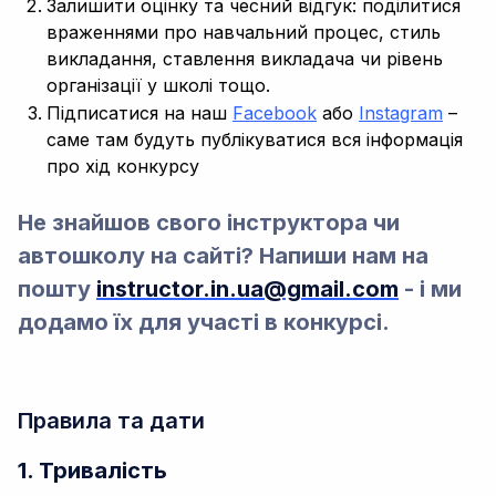
Залишити оцінку та чесний відгук: поділитися
враженнями про навчальний процес, стиль
викладання, ставлення викладача чи рівень
організації у школі тощо.
Підписатися на наш
Facebook
або
Instagram
–
саме там будуть публікуватися вся інформація
про хід конкурсу
Не знайшов свого інструктора чи
автошколу на сайті? Напиши нам на
пошту
instructor.in.ua@gmail.com
- і ми
додамо їх для участі в конкурсі.
Правила та дати
1. Тривалість