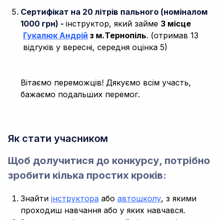
Сертифікат на 20 літрів пального (номіналом
1000 грн) -
інструктор, який займе
3 місце
Гукалюк Андрій
з м.Тернопіль
. (отримав 13
відгуків у вересні, середня оцінка 5)
Вітаємо переможців! Дякуємо всім участь,
бажаємо подальших перемог.
Як стати учасником
Щоб долучитися до конкурсу, потрібно
зробити кілька простих кроків:
Знайти
інструктора
або
автошколу
, з якими
проходиш навчання або у яких навчався.