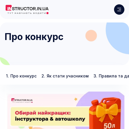
Про конкурс
1.
Про конкурс
2.
Як стати учасником
3.
Правила та д