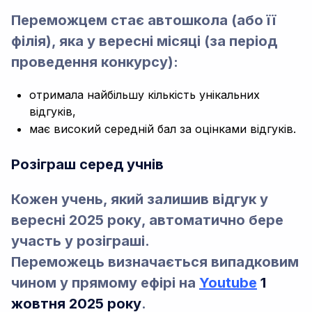
Переможцем стає автошкола (або її
філія), яка у вересні місяці (за період
проведення конкурсу):
отримала найбільшу кількість унікальних
відгуків,
має високий середній бал за оцінками відгуків.
Розіграш серед учнів
Кожен учень, який залишив відгук у
вересні 2025 року, автоматично бере
участь у розіграші.
Переможець визначається випадковим
чином у прямому ефірі на
Youtube
1
жовтня 2025 року
.