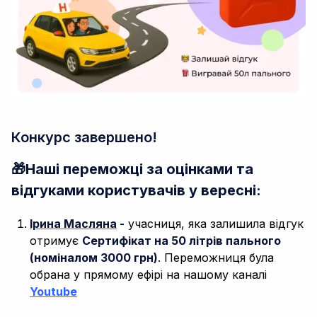
Конкурс завершено!
🎁Наші переможці за оцінками та
відгуками користувачів у вересні:
Ірина Масляна
-
учасниця, яка залишила відгук
отримує
Сертифікат на 50 літрів пального
(номіналом 3000 грн)
. Переможниця була
обрана у прямому ефірі на нашому каналі
Youtube