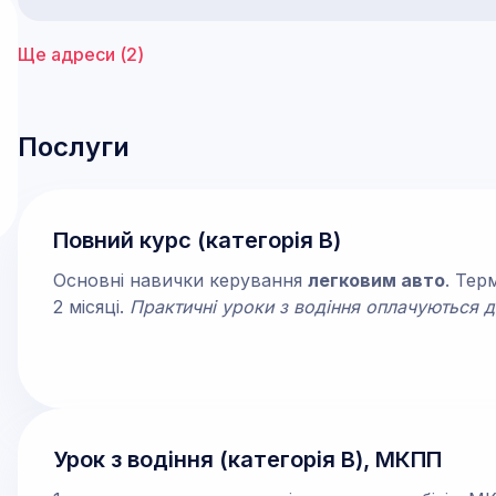
Ще адреси (
2
)
Послуги
Повний курс (категорія В)
Основні навички керування
легковим авто
. Тер
2 місяці.
Практичні уроки з водіння оплачуються 
Урок з водіння (категорія В), МКПП