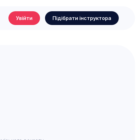
Увійти
Підібрати інструктора