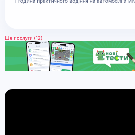
1 година практичного водіння на автомобілі з М
Ще послуги (
12
)