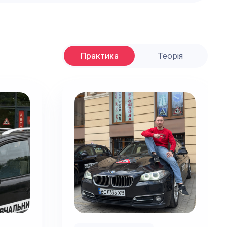
Практика
Теорія