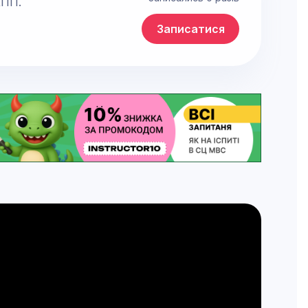
КПП.
Записатися