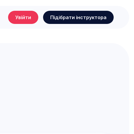
Увійти
Підібрати інструктора