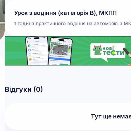
Урок з водіння (категорія В), МКПП
1 година практичного водіння на автомобілі з М
Відгуки (
0
)
Тут ще немає