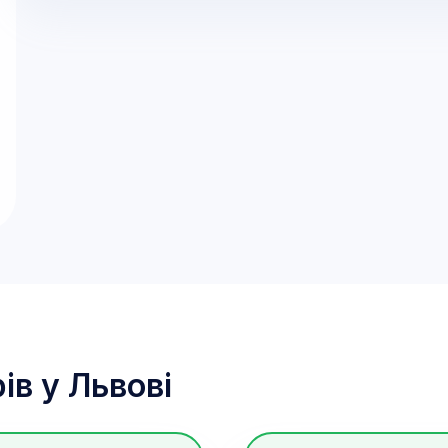
ів у
Львові