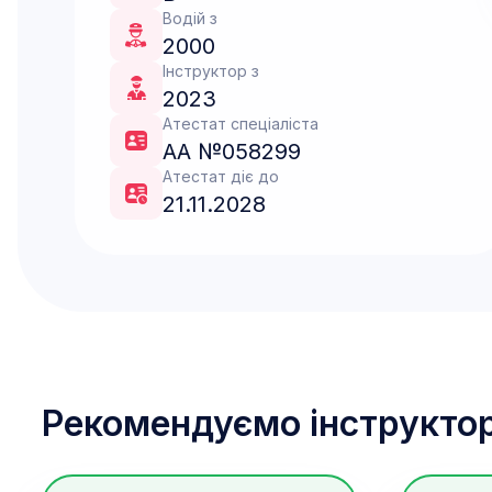
Водій з
2000
Інструктор з
2023
Атестат спеціаліста
АА №058299
Атестат діє до
21.11.2028
Рекомендуємо інструктор