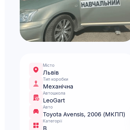
Місто
Львів
Тип коробки
Механічна
Автошкола
LeoGart
Авто
Toyota Avensis, 2006 (МКПП)
Категорії
B