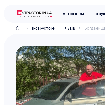
Автошколи
Інстру
Інструктори
Львів
Богдан
Ящ