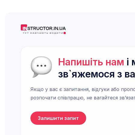
Напишіть нам
і 
зв`яжемося з в
Якщо у вас є запитання, відгуки або пропо
розпочати співпрацю, не вагайтеся зв’яза
Залишити запит