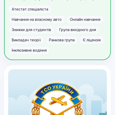
Атестат спеціаліста
Навчання на власному авто
Онлайн навчання
Знижки для студентів
Група вихідного дня
Викладач теорії
Ранкова група
Є ліцензія
Інклюзивне водіння