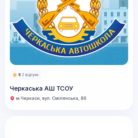
5
2
відгуки
Черкаська АШ ТСОУ
м.Черкаси, вул. Смілянська, 86