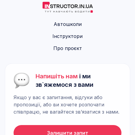
Автошколи
Інструктори
Про проєкт
Напишіть нам
і ми
зв`яжемося з вами
Якщо у вас є запитання, відгуки або
пропозиції, або ви хочете розпочати
співпрацю, не вагайтеся зв’язатися з нами.
Залишити запит