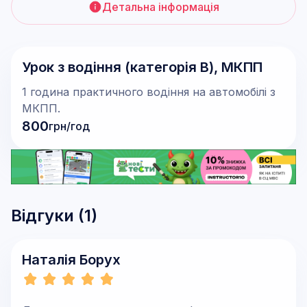
Детальна інформація
Урок з водіння (категорія В), МКПП
1 година практичного водіння на автомобілі з
МКПП.
800
грн/год
Відгуки (
1
)
Наталія Борух