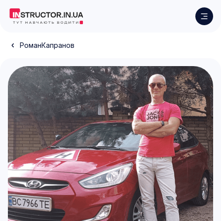
Роман
Капранов