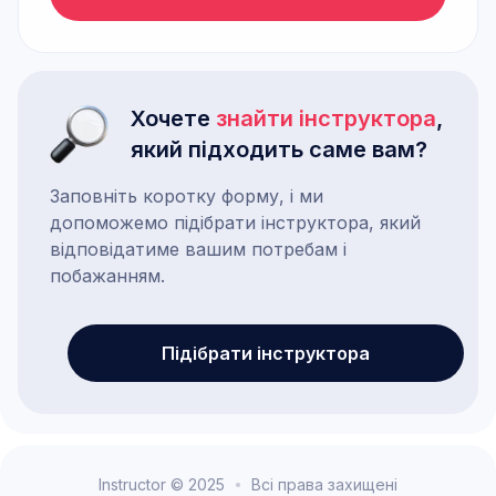
Хочете
знайти інструктора
,
який підходить саме вам?
Заповніть коротку форму, і ми
допоможемо підібрати інструктора, який
відповідатиме вашим потребам і
побажанням.
Підібрати інструктора
Instructor © 2025
Всі права захищені