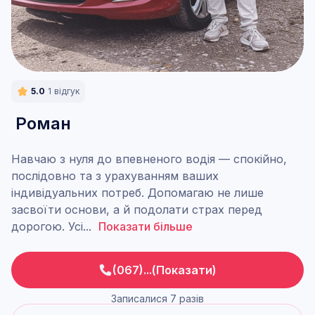
5.0
1
відгук
Роман
Навчаю з нуля до впевненого водія — спокійно,
послідовно та з урахуванням ваших
індивідуальних потреб. Допомагаю не лише
засвоїти основи, а й подолати страх перед
дорогою. Усі
...
Показати більше
(067)...(Показати)
Записалися 7 разів