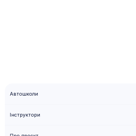
Автошколи
Інструктори
Про проєкт