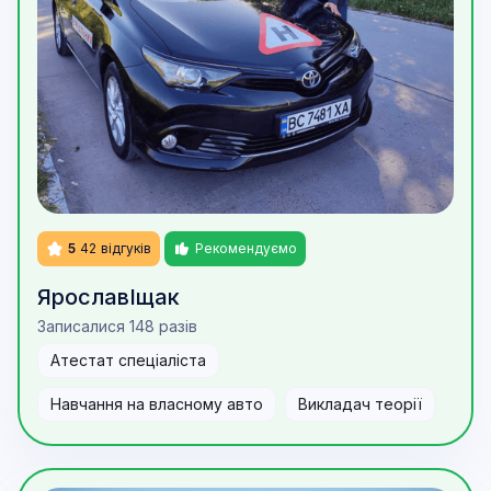
5
42
відгуків
Рекомендуємо
Ярослав
Іщак
Записалися 148 разів
Атестат спеціаліста
Навчання на власному авто
Викладач теорії