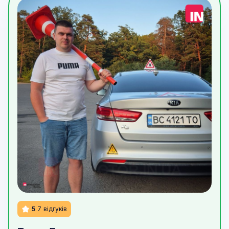
5
7
відгуків