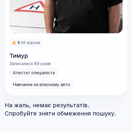
5
66
відгуків
Тимур
Записалися 89 разів
Атестат спеціаліста
Навчання на власному авто
На жаль, немає результатів.
Спробуйте зняти обмеження пошуку.