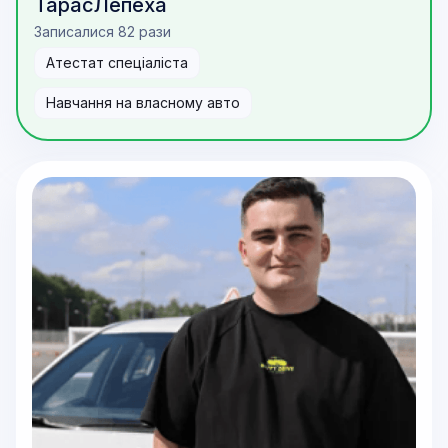
Тарас
Лепеха
Записалися 82 рази
Атестат спеціаліста
Навчання на власному авто