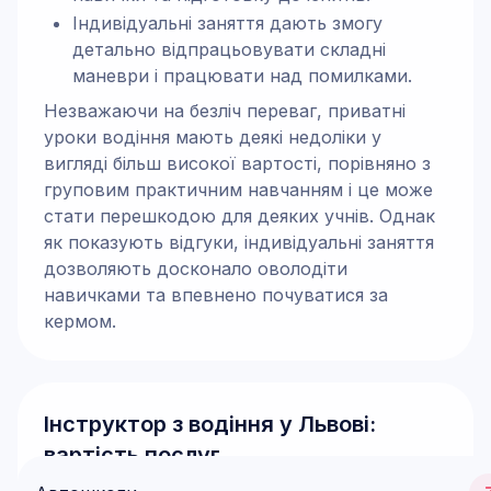
Індивідуальні заняття дають змогу
детально відпрацьовувати складні
маневри і працювати над помилками.
Незважаючи на безліч переваг, приватні
уроки водіння мають деякі недоліки у
вигляді більш високої вартості, порівняно з
груповим практичним навчанням і це може
стати перешкодою для деяких учнів. Однак
як показують відгуки, індивідуальні заняття
дозволяють досконало оволодіти
навичками та впевнено почуватися за
кермом.
Інструктор з водіння у Львові:
вартість послуг