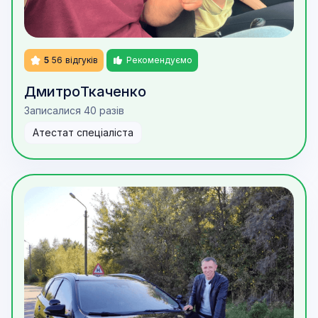
5
56
відгуків
Рекомендуємо
Дмитро
Ткаченко
Записалися 40 разів
Атестат спеціаліста