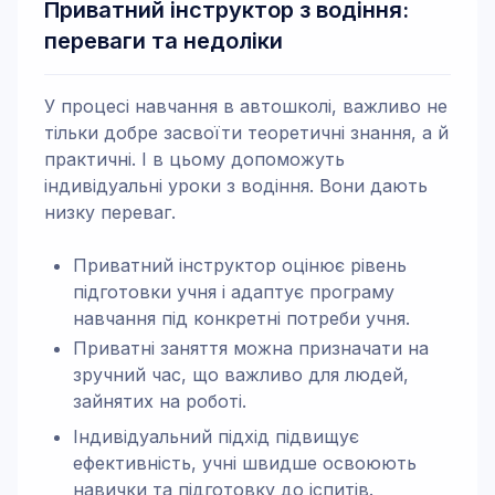
Приватний інструктор з водіння:
переваги та недоліки
У процесі навчання в автошколі, важливо не
тільки добре засвоїти теоретичні знання, а й
практичні. І в цьому допоможуть
індивідуальні уроки з водіння. Вони дають
низку переваг.
Приватний інструктор оцінює рівень
підготовки учня і адаптує програму
навчання під конкретні потреби учня.
Приватні заняття можна призначати на
зручний час, що важливо для людей,
зайнятих на роботі.
Індивідуальний підхід підвищує
ефективність, учні швидше освоюють
навички та підготовку до іспитів.