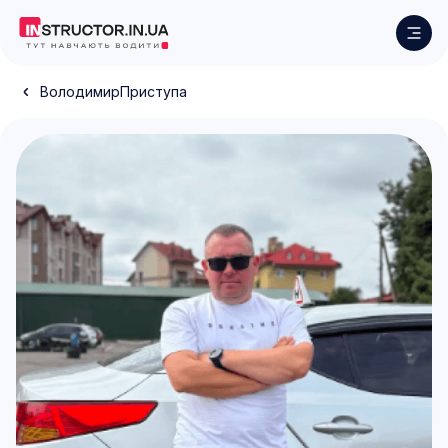
Володимир
Приступа