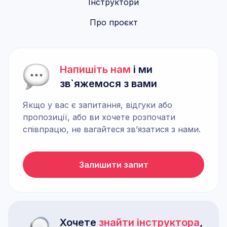
Інструктори
Про проєкт
Напишіть нам
і ми
зв`яжемося з вами
Якщо у вас є запитання, відгуки або
пропозиції, або ви хочете розпочати
співпрацю, не вагайтеся зв’язатися з нами.
Залишити запит
Хочете
знайти інструктора
,