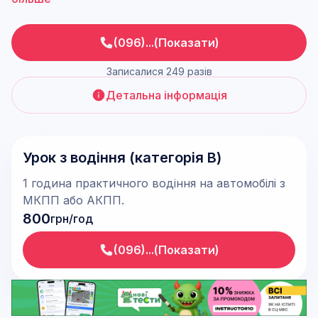
(096)...(Показати)
Записалися 249 разів
Детальна інформація
Урок з водіння (категорія В)
1 година практичного водіння на автомобілі з
МКПП або АКПП.
800
грн/год
(096)...(Показати)