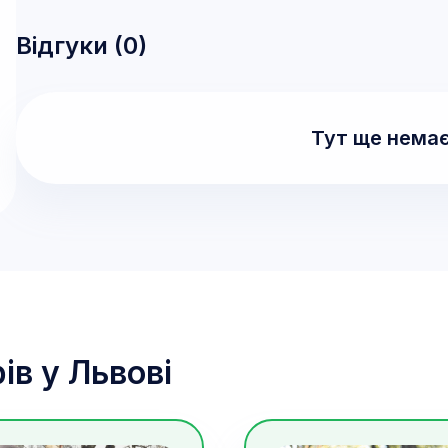
Відгуки (
0
)
Тут ще немає
ів у
Львові