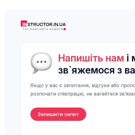
Напишіть нам
і 
зв`яжемося з в
Якщо у вас є запитання, відгуки або пропо
розпочати співпрацю, не вагайтеся зв’яза
Залишити запит