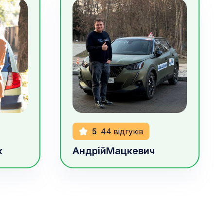
1000
грн/год
5
44
відгуків
к
Андрій
Мацкевич