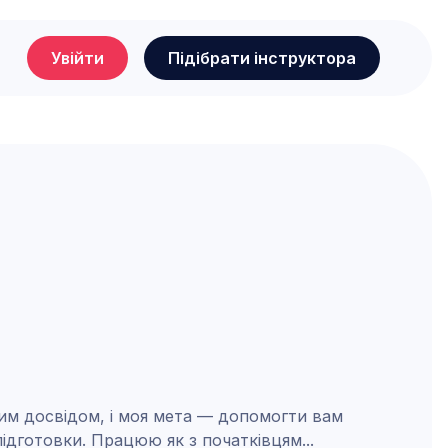
Увійти
Підібрати інструктора
ним досвідом, і моя мета — допомогти вам
підготовки. Працюю як з початківцям
...