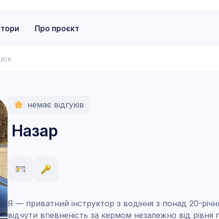
ктори
Про проєкт
нюк
немає відгуків
Назар
Я — приватний інструктор з водіння з понад 20-річ
відчути впевненість за кермом незалежно від рівня 