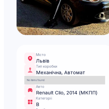
Місто
Львів
Тип коробки
Механічна
,
Автомат
No items found.
Авто
Renault Clio, 2014 (МКПП)
Категорії
B