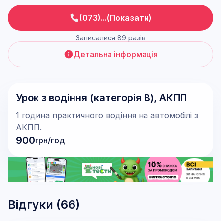
(073)...(Показати)
Записалися 89 разів
Детальна інформація
Урок з водіння (категорія В), АКПП
1 година практичного водіння на автомобілі з
АКПП.
900
грн/год
Відгуки (
66
)