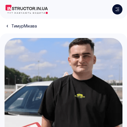
Тимур
Мікава